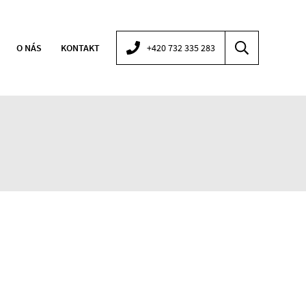
O NÁS
KONTAKT
+420 732 335 283