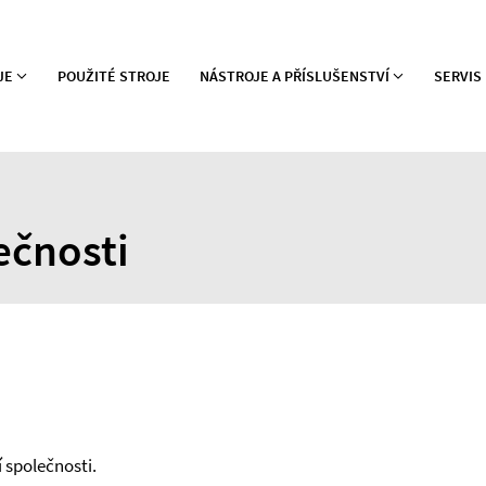
JE
POUŽITÉ STROJE
NÁSTROJE A PŘÍSLUŠENSTVÍ
SERVIS
ečnosti
 společnosti.